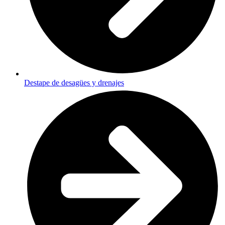
Destape de desagües y drenajes