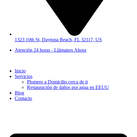
1323 10th St, Daytona Beach, FL 32117, US
Atención 24 horas - Llámanos Ahora
Inicio
Servicios
Plomero a Domicilio cerca de ti
Restauración de daños por agua en EEUU
Blog
Contacto