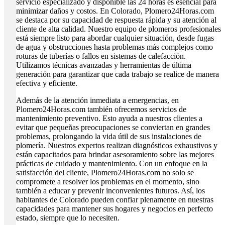
servicio especializado y disponible las 24 horas es esencial para
minimizar daños y costos. En Colorado, Plomero24Horas.com
se destaca por su capacidad de respuesta rápida y su atención al
cliente de alta calidad. Nuestro equipo de plomeros profesionales
está siempre listo para abordar cualquier situación, desde fugas
de agua y obstrucciones hasta problemas más complejos como
roturas de tuberías o fallos en sistemas de calefacción.
Utilizamos técnicas avanzadas y herramientas de última
generación para garantizar que cada trabajo se realice de manera
efectiva y eficiente.
Además de la atención inmediata a emergencias, en
Plomero24Horas.com también ofrecemos servicios de
mantenimiento preventivo. Esto ayuda a nuestros clientes a
evitar que pequeñas preocupaciones se conviertan en grandes
problemas, prolongando la vida útil de sus instalaciones de
plomería. Nuestros expertos realizan diagnósticos exhaustivos y
están capacitados para brindar asesoramiento sobre las mejores
prácticas de cuidado y mantenimiento. Con un enfoque en la
satisfacción del cliente, Plomero24Horas.com no solo se
compromete a resolver los problemas en el momento, sino
también a educar y prevenir inconvenientes futuros. Así, los
habitantes de Colorado pueden confiar plenamente en nuestras
capacidades para mantener sus hogares y negocios en perfecto
estado, siempre que lo necesiten.