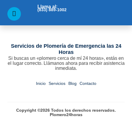
Llama al:
(833) 889-1002
Servicios de Plomería de Emergencia las 24
Horas
Si buscas un «plomero cerca de mí 24 horas», estás en
el lugar correcto. Llámanos ahora para recibir asistencia
inmediata.
Inicio
Servicios
Blog
Contacto
Copyright ©2026 Todos los derechos reservados.
Plomero24horas