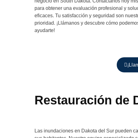
negocio en South Dakota. Contáctanos hoy mi
para obtener una evaluación profesional y solu
eficaces. Tu satisfacción y seguridad son nuest
prioridad. ¡Llámanos y descubre cómo podemo
ayudarte!
¡Lla
Restauración de 
Las inundaciones en Dakota del Sur pueden cau