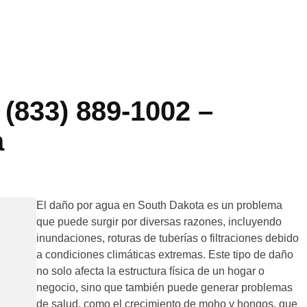
(833) 889-1002 –
a
El daño por agua en South Dakota es un problema
que puede surgir por diversas razones, incluyendo
inundaciones, roturas de tuberías o filtraciones debido
a condiciones climáticas extremas. Este tipo de daño
no solo afecta la estructura física de un hogar o
negocio, sino que también puede generar problemas
de salud, como el crecimiento de moho y hongos, que