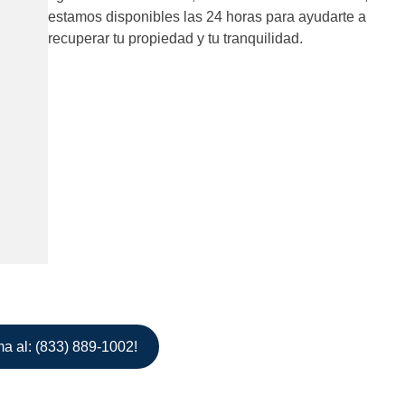
estamos disponibles las 24 horas para ayudarte a
recuperar tu propiedad y tu tranquilidad.
ma al: (833) 889-1002!