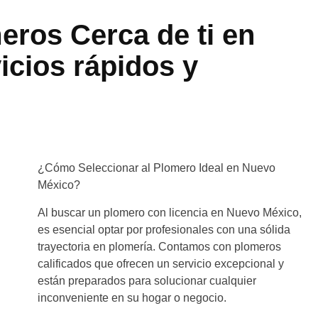
eros Cerca de ti en
icios rápidos y
¿Cómo Seleccionar al Plomero Ideal en Nuevo
México?
Al buscar un plomero con licencia en Nuevo México,
es esencial optar por profesionales con una sólida
trayectoria en plomería. Contamos con plomeros
calificados que ofrecen un servicio excepcional y
están preparados para solucionar cualquier
inconveniente en su hogar o negocio.