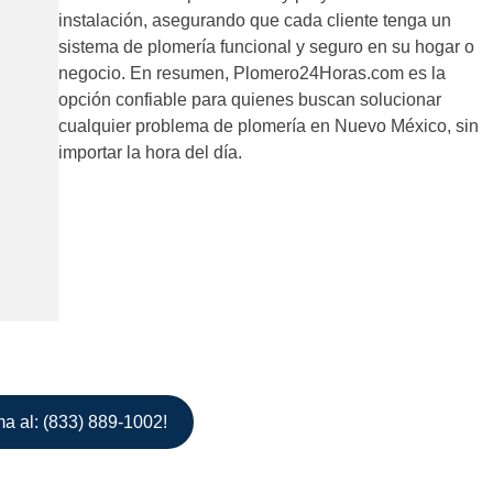
instalación, asegurando que cada cliente tenga un
sistema de plomería funcional y seguro en su hogar o
negocio. En resumen, Plomero24Horas.com es la
opción confiable para quienes buscan solucionar
cualquier problema de plomería en Nuevo México, sin
importar la hora del día.
ma al: (833) 889-1002!