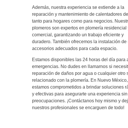
Además, nuestra experiencia se extiende a la
reparación y mantenimiento de calentadores d
tanto para hogares como para negocios. Nuest
plomeros son expertos en plomería residencial 
comercial, garantizando un trabajo eficiente y
duradero. También ofrecemos la instalación de g
accesorios adecuados para cada espacio.
Estamos disponibles las 24 horas del día para 
emergencias. No dudes en llamarnos si necesi
reparación de daños por agua o cualquier otro s
relacionado con la plomería. En Nuevo México,
estamos comprometidos a brindar soluciones r
y efectivas para asegurarte una experiencia sin
preocupaciones. ¡Contáctanos hoy mismo y de
nuestros profesionales se encarguen de todo!