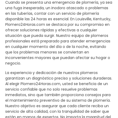
Cuando se presenta una emergencia de plomería, ya sea
una fuga inesperada, un inodoro atascado o problemas
en las tuberías, contar con un servicio de plomería
disponible las 24 horas es esencial. En Louisville, Kentucky,
Plomero24Horas.com se destaca por su compromiso en
ofrecer soluciones rápidas y efectivas a cualquier
situación que pueda surgir. Nuestro equipo de plomeros
profesionales está preparado para atender emergencias
en cualquier momento del día o de la noche, evitando
que los problemas menores se conviertan en
inconvenientes mayores que puedan afectar su hogar o
negocio.
La experiencia y dedicación de nuestros plomeros
garantizan un diagnóstico preciso y soluciones duraderas.
Al elegir Plomero24Horas.com, usted se beneficia de un
servicio confiable que no solo resuelve problemas
inmediatos, sino que también proporciona consejos para
el mantenimiento preventivo de su sistema de plomería.
Nuestro objetivo es asegurar que cada cliente reciba un
servicio de alta calidad, con la tranquilidad de saber que
están en manos de expertos. No importa la magnitud del