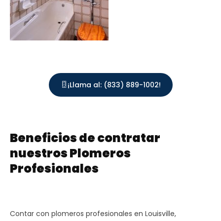
¡Llama al: (833) 889-1002!
Beneficios de contratar
nuestros Plomeros
Profesionales
Contar con plomeros profesionales en Louisville,