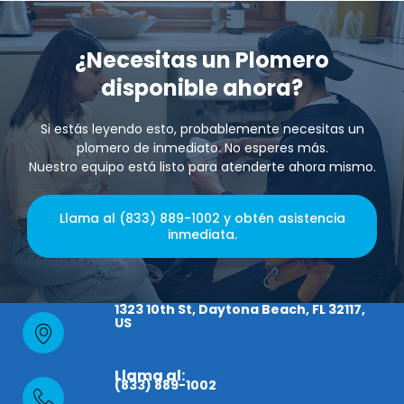
¿Necesitas un Plomero
disponible ahora?
Si estás leyendo esto, probablemente necesitas un
plomero de inmediato. No esperes más.
Nuestro equipo está listo para atenderte ahora mismo.
Llama al (833) 889-1002 y obtén asistencia
inmediata.
1323 10th St, Daytona Beach, FL 32117,
US
Llama al:
(833) 889-1002