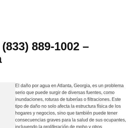
(833) 889-1002 –
a
El daño por agua en Atlanta, Georgia, es un problema
serio que puede surgir de diversas fuentes, como
inundaciones, roturas de tuberías o filtraciones. Este
tipo de daño no solo afecta la estructura física de los
hogares y negocios, sino que también puede tener
consecuencias graves para la salud de sus ocupantes,
incluyendo la proliferación de moho y otros