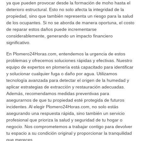
ya que pueden provocar desde la formación de moho hasta el
deterioro estructural. Esto no solo afecta la integridad de la
propiedad, sino que también representa un riesgo para la salud
de los ocupantes. Si no se aborda de manera oportuna, el costo
de reparar estos daños puede incrementarse
considerablemente, generando un impacto financiero
significativo.
En Plomero24Horas.com, entendemos la urgencia de estos
problemas y ofrecemos soluciones rápidas y efectivas. Nuestro
equipo de expertos en plomería está capacitado para identificar
y solucionar cualquier fuga o daño por agua. Utilizamos
tecnología avanzada para detectar el origen de la humedad y
aplicar estrategias de extracción y restauración adecuadas.
Además, recomendamos medidas preventivas para
asegurarnos de que tu propiedad esté protegida de futuros
incidentes. Al elegir Plomero24Horas.com, no solo estás
asegurando una respuesta rápida, sino también un servicio
profesional que prioriza la salud y seguridad de tu hogar o
negocio. Nos comprometemos a trabajar contigo para devolver
tu espacio a su condición original y proporcionar la tranquilidad
que mereces.