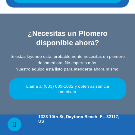
¿Necesitas un Plomero
disponible ahora?
Si estás leyendo esto, probablemente necesitas un plomero
de inmediato. No esperes más.
Nuestro equipo está listo para atenderte ahora mismo.
Llama al (833) 889-1002 y obtén asistencia
inmediata.
1323 10th St, Daytona Beach, FL 32117,
US