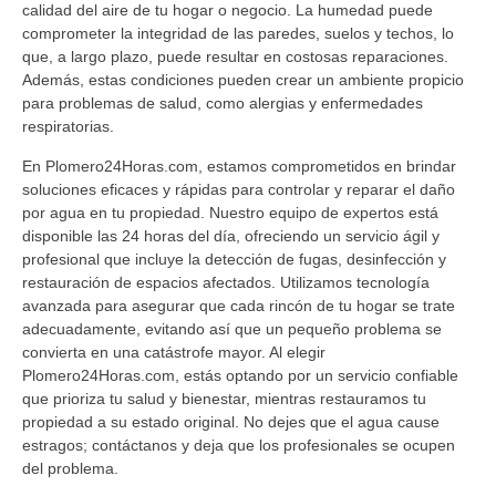
calidad del aire de tu hogar o negocio. La humedad puede
comprometer la integridad de las paredes, suelos y techos, lo
que, a largo plazo, puede resultar en costosas reparaciones.
Además, estas condiciones pueden crear un ambiente propicio
para problemas de salud, como alergias y enfermedades
respiratorias.
En Plomero24Horas.com, estamos comprometidos en brindar
soluciones eficaces y rápidas para controlar y reparar el daño
por agua en tu propiedad. Nuestro equipo de expertos está
disponible las 24 horas del día, ofreciendo un servicio ágil y
profesional que incluye la detección de fugas, desinfección y
restauración de espacios afectados. Utilizamos tecnología
avanzada para asegurar que cada rincón de tu hogar se trate
adecuadamente, evitando así que un pequeño problema se
convierta en una catástrofe mayor. Al elegir
Plomero24Horas.com, estás optando por un servicio confiable
que prioriza tu salud y bienestar, mientras restauramos tu
propiedad a su estado original. No dejes que el agua cause
estragos; contáctanos y deja que los profesionales se ocupen
del problema.