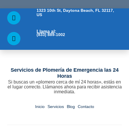
1323 10th St, Daytona Beach, FL 32117,
US
Llama al:
(833) 889-1002
Servicios de Plomería de Emergencia las 24
Horas
Si buscas un «plomero cerca de mí 24 horas», estás en
el lugar correcto. Llámanos ahora para recibir asistencia
inmediata.
Inicio
Servicios
Blog
Contacto