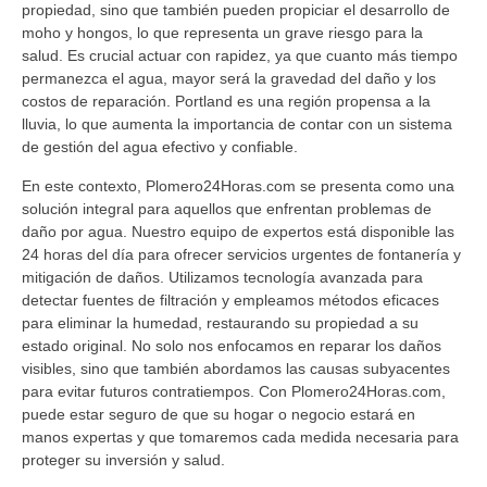
propiedad, sino que también pueden propiciar el desarrollo de
moho y hongos, lo que representa un grave riesgo para la
salud. Es crucial actuar con rapidez, ya que cuanto más tiempo
permanezca el agua, mayor será la gravedad del daño y los
costos de reparación. Portland es una región propensa a la
lluvia, lo que aumenta la importancia de contar con un sistema
de gestión del agua efectivo y confiable.
En este contexto, Plomero24Horas.com se presenta como una
solución integral para aquellos que enfrentan problemas de
daño por agua. Nuestro equipo de expertos está disponible las
24 horas del día para ofrecer servicios urgentes de fontanería y
mitigación de daños. Utilizamos tecnología avanzada para
detectar fuentes de filtración y empleamos métodos eficaces
para eliminar la humedad, restaurando su propiedad a su
estado original. No solo nos enfocamos en reparar los daños
visibles, sino que también abordamos las causas subyacentes
para evitar futuros contratiempos. Con Plomero24Horas.com,
puede estar seguro de que su hogar o negocio estará en
manos expertas y que tomaremos cada medida necesaria para
proteger su inversión y salud.