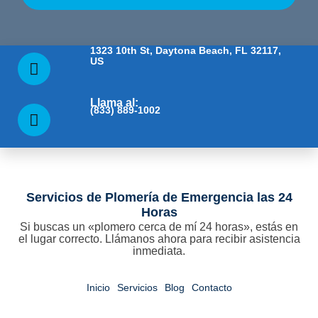
1323 10th St, Daytona Beach, FL 32117,
US
Llama al:
(833) 889-1002
Servicios de Plomería de Emergencia las 24
Horas
Si buscas un «plomero cerca de mí 24 horas», estás en
el lugar correcto. Llámanos ahora para recibir asistencia
inmediata.
Inicio
Servicios
Blog
Contacto