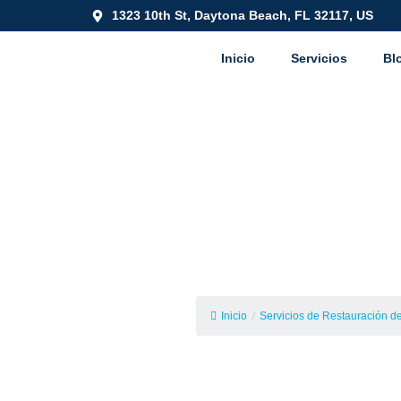
1323 10th St, Daytona Beach, FL 32117, US
Inicio
Servicios
Bl
Servicios de 
Inun
Inicio
/
Servicios de Restauración de