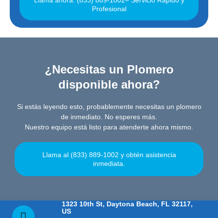
Llama ahora: (833) 889-1002– Servicio Rápido y
Profesional
¿Necesitas un Plomero
disponible ahora?
Si estás leyendo esto, probablemente necesitas un plomero
de inmediato. No esperes más.
Nuestro equipo está listo para atenderte ahora mismo.
Llama al (833) 889-1002 y obtén asistencia
inmediata.
1323 10th St, Daytona Beach, FL 32117,
US