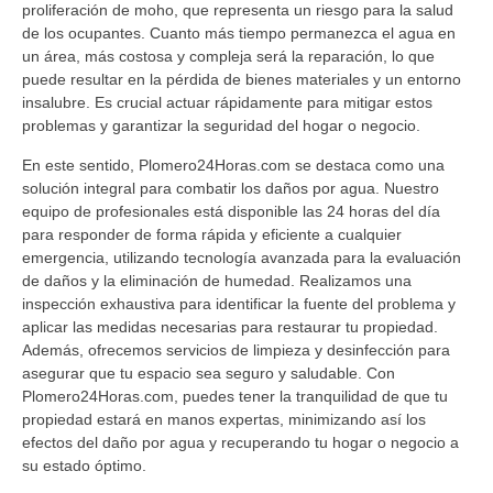
proliferación de moho, que representa un riesgo para la salud
de los ocupantes. Cuanto más tiempo permanezca el agua en
un área, más costosa y compleja será la reparación, lo que
puede resultar en la pérdida de bienes materiales y un entorno
insalubre. Es crucial actuar rápidamente para mitigar estos
problemas y garantizar la seguridad del hogar o negocio.
En este sentido, Plomero24Horas.com se destaca como una
solución integral para combatir los daños por agua. Nuestro
equipo de profesionales está disponible las 24 horas del día
para responder de forma rápida y eficiente a cualquier
emergencia, utilizando tecnología avanzada para la evaluación
de daños y la eliminación de humedad. Realizamos una
inspección exhaustiva para identificar la fuente del problema y
aplicar las medidas necesarias para restaurar tu propiedad.
Además, ofrecemos servicios de limpieza y desinfección para
asegurar que tu espacio sea seguro y saludable. Con
Plomero24Horas.com, puedes tener la tranquilidad de que tu
propiedad estará en manos expertas, minimizando así los
efectos del daño por agua y recuperando tu hogar o negocio a
su estado óptimo.